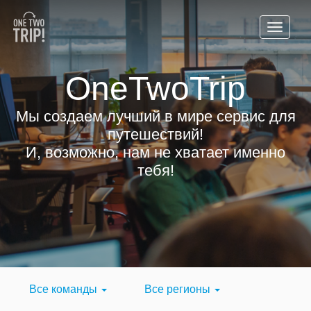
OneTwoTrip
Мы создаем лучший в мире сервис для
путешествий!
И, возможно, нам не хватает именно
тебя!
Все команды
Все регионы