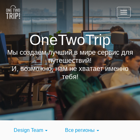
OneTwoTrip
Мы создаем лучший в мире сервис для
путешествий!
И, возможно, нам не хватает именно
тебя!
Design Team
Все регионы