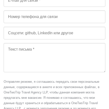
Отправляя резюме, я соглашаюсь передать свои персональные
данные, содержащиеся в анкете и всех приложенных файлах, в
OneTwoTrip Travel Agency LLP, чтобы данная компания могла
предлагать мне вакансии. Я понимаю и соглашаюсь, что мои
данные будут храниться и обрабатываться в OneTwoTrip Travel
Agency LLP с момента заполнения резюме и до момента его