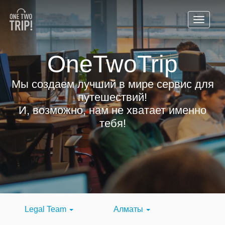
OneTwoTrip
Мы создаем лучший в мире сервис для
путешествий!
И, возможно, нам не хватает именно
тебя!
Legal Team
Алматы